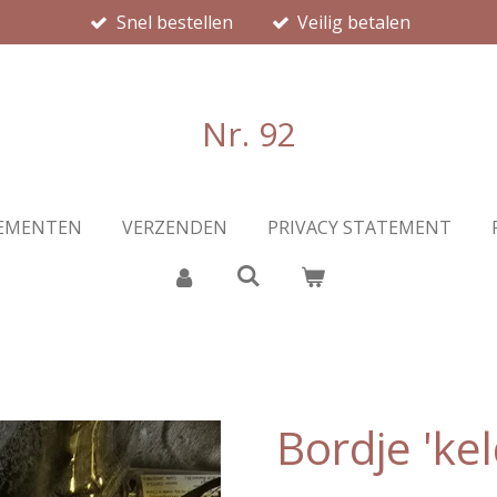
Snel bestellen
Veilig betalen
Nr. 92
EMENTEN
VERZENDEN
PRIVACY STATEMENT
Bordje 'kel