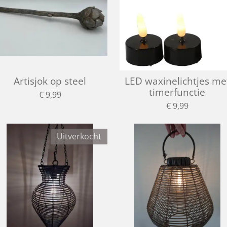
Artisjok op steel
LED waxinelichtjes me
timerfunctie
€ 9,99
€ 9,99
Uitverkocht