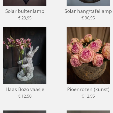
Solar buitenlamp
Solar hang/tafellamp
€ 23,95
€ 36,95
Haas Bozo vaasje
Pioenrozen (kunst)
€ 12,50
€ 12,95