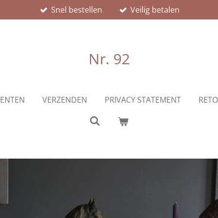
Snel bestellen
Veilig betalen
Nr. 92
ENTEN
VERZENDEN
PRIVACY STATEMENT
RETO