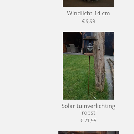
Windlicht 14 cm
€ 9,99
Solar tuinverlichting
'roest'
€ 21,95