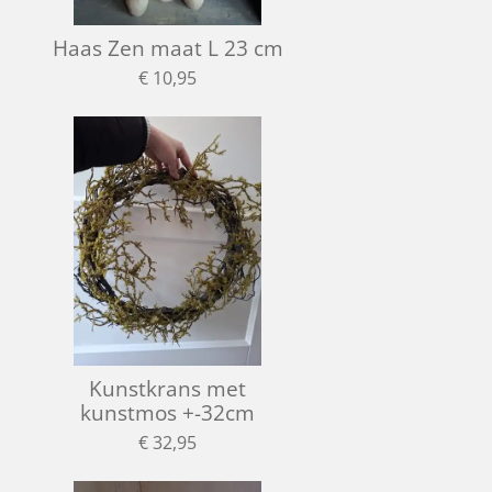
Haas Zen maat L 23 cm
€ 10,95
Kunstkrans met
kunstmos +-32cm
€ 32,95