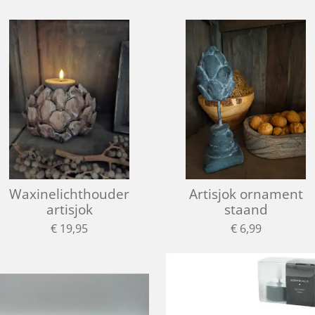
Waxinelichthouder
Artisjok ornament
artisjok
staand
€ 19,95
€ 6,99