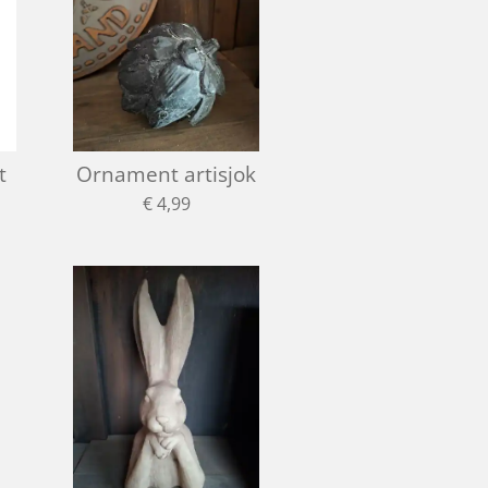
t
Ornament artisjok
€ 4,99