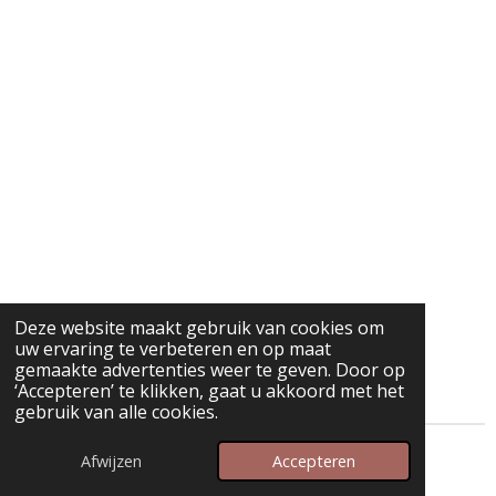
Deze website maakt gebruik van cookies om
uw ervaring te verbeteren en op maat
gemaakte advertenties weer te geven. Door op
‘Accepteren’ te klikken, gaat u akkoord met het
gebruik van alle cookies.
© 2025 - 2026 Nr. 92
Afwijzen
Accepteren