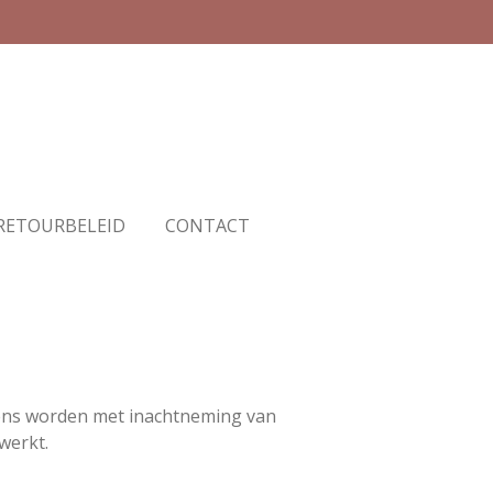
RETOURBELEID
CONTACT
vens worden met inachtneming van
werkt.