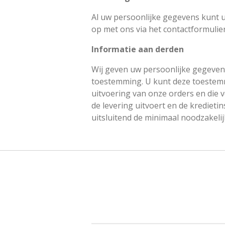
Al uw persoonlijke gegevens kunt u 
op met ons via het contactformulier
Informatie aan derden
Wij geven uw persoonlijke gegevens
toestemming. U kunt deze toestemmin
uitvoering van onze orders en die 
de levering uitvoert en de kredieti
uitsluitend de minimaal noodzakel