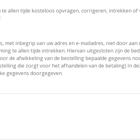
te allen tijde kosteloos opvragen, corrigeren, intrekken of
.
, met inbegrip van uw adres en e-mailadres, niet door aan 
g te allen tijde intrekken. Hiervan uitgesloten zijn de bedr
voor de afwikkeling van de bestelling bepaalde gegevens nod
nstelling die zorgt voor het afhandelen van de betaling) In 
ijke gegevens doorgegeven.