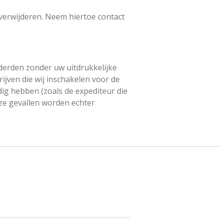
 verwijderen. Neem hiertoe contact
derden zonder uw uitdrukkelijke
ijven die wij inschakelen voor de
ig hebben (zoals de expediteur die
deze gevallen worden echter