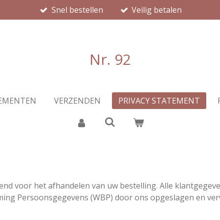
Snel bestellen
Veilig betalen
Nr. 92
EMENTEN
VERZENDEN
PRIVACY STATEMENT
tend voor het afhandelen van uw bestelling. Alle klantgege
ming Persoonsgegevens (WBP) door ons opgeslagen en ver