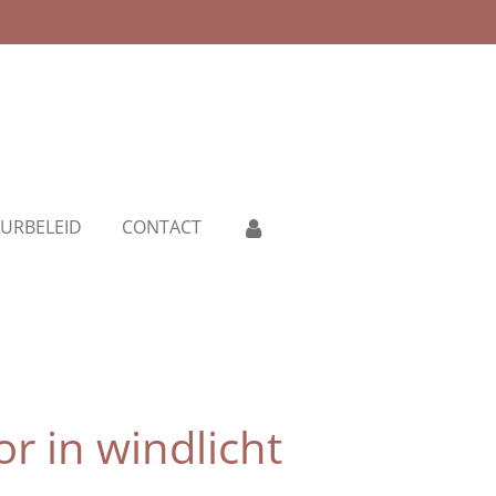
URBELEID
CONTACT
r in windlicht