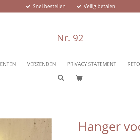
Snel bestellen
Veilig betalen
Nr. 92
ENTEN
VERZENDEN
PRIVACY STATEMENT
RETO
Hanger voo